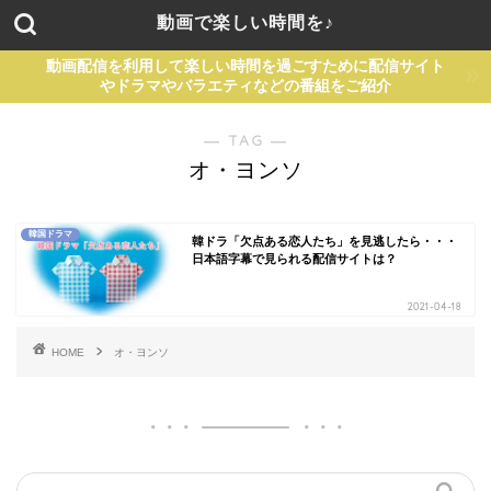
動画で楽しい時間を♪
動画配信を利用して楽しい時間を過ごすために配信サイト
やドラマやバラエティなどの番組をご紹介
― TAG ―
オ・ヨンソ
韓国ドラマ
韓ドラ「欠点ある恋人たち」を見逃したら・・・
日本語字幕で見られる配信サイトは？
2021-04-18
HOME
オ・ヨンソ