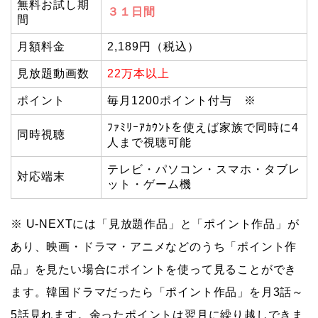
無料お試し期
３１日間
間
月額料金
2,189円（税込）
見放題動画数
22万本以上
ポイント
毎月1200ポイント付与 ※
ﾌｧﾐﾘｰｱｶｳﾝﾄを使えば家族で同時に4
同時視聴
人まで視聴可能
テレビ・パソコン・スマホ・タブレ
対応端末
ット・ゲーム機
※ U-NEXTには「見放題作品」と「ポイント作品」が
あり、映画・ドラマ・アニメなどのうち「ポイント作
品」を見たい場合にポイントを使って見ることができ
ます。韓国ドラマだったら「ポイント作品」を月3話～
5話見れます。余ったポイントは翌月に繰り越しできま