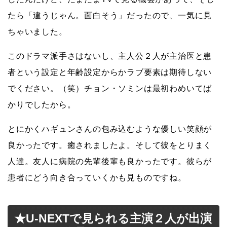
たら「違うじゃん。面白そう」だったので、一気に見
ちゃいました。
このドラマ派手さはないし、主人公２人が主治医と患
者という設定と年齢設定からかラブ要素は期待しない
でください。（笑）チョン・ソミンは最初わめいてば
かりでしたから。
とにかくハギュンさんの包み込むような優しい笑顔が
良かったです。癒されましたよ。そして彼をとりまく
人達。友人に病院の先輩後輩も良かったです。彼らが
患者にどう向き合っていくかも見ものですね。
★U-NEXTで見られる主演２人が出演