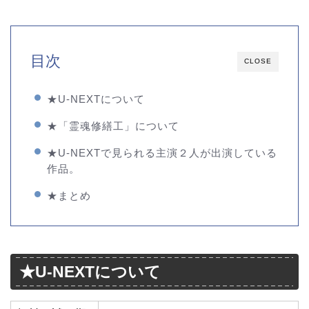
目次
CLOSE
★U-NEXTについて
★「霊魂修繕工」について
★U-NEXTで見られる主演２人が出演している
作品。
★まとめ
★U-NEXTについて