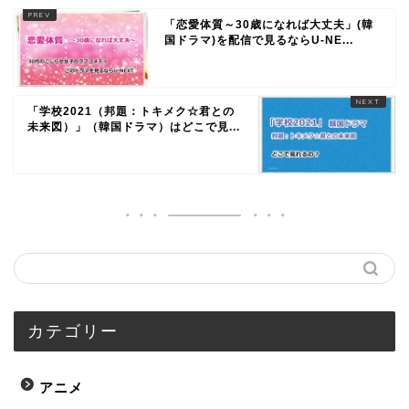
「恋愛体質～30歳になれば大丈夫」(韓
国ドラマ)を配信で見るならU-NE...
「学校2021（邦題：トキメク☆君との
未来図）」（韓国ドラマ）はどこで見...
カテゴリー
アニメ