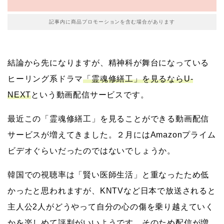
記事内に商品プロモーションを含む場合があります
結論から先になりますが、精神科が舞台になっている
ヒーリング系ドラマ
「霊魂修繕工」を見るならU-
NEXT
という動画配信サービスです。
最近この「霊魂修繕工」を見ることができる動画配信
サービスが増えてきました。２月にはAmazonプライム
ビデオぐらいだったのではないでしょうか。
韓国での視聴率は「賢い医師生活」と重なったため低
かったと思われますが、KNTVなど日本で放送されると
主人公2人がどうやって自分の心の傷を乗り越えていく
かを楽しめて評判がいいようです。そのため配信が増