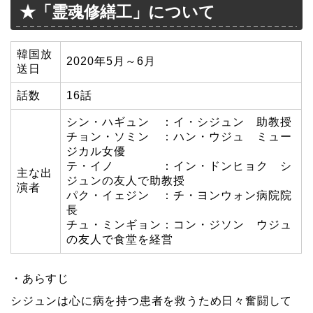
★「霊魂修繕工」について
韓国放
2020年5月～6月
送日
話数
16話
シン・ハギュン ：イ・シジュン 助教授
チョン・ソミン ：ハン・ウジュ ミュー
ジカル女優
テ・イノ ：イン・ドンヒョク シ
主な出
ジュンの友人で助教授
演者
パク・イェジン ：チ・ヨンウォン病院院
長
チュ・ミンギョン：コン・ジソン ウジュ
の友人で食堂を経営
・あらすじ
シジュンは心に病を持つ患者を救うため日々奮闘して