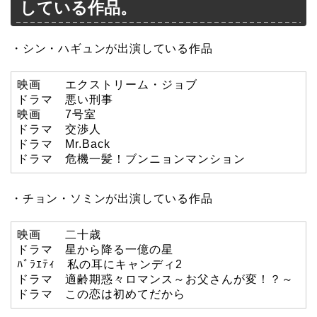
している作品。
・シン・ハギュンが出演している作品
映画 エクストリーム・ジョブ
ドラマ 悪い刑事
映画 7号室
ドラマ 交渉人
ドラマ Mr.Back
ドラマ 危機一髪！ブンニョンマンション
・チョン・ソミンが出演している作品
映画 二十歳
ドラマ 星から降る一億の星
ﾊﾞﾗｴﾃｨ 私の耳にキャンディ2
ドラマ 適齢期惑々ロマンス～お父さんが変！？～
ドラマ この恋は初めてだから