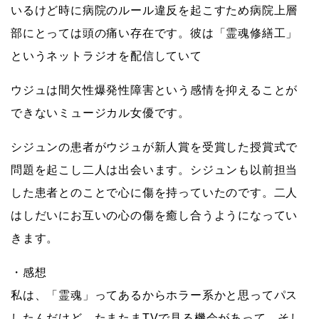
いるけど時に病院のルール違反を起こすため病院上層
部にとっては頭の痛い存在です。彼は「霊魂修繕工」
というネットラジオを配信していて
ウジュは間欠性爆発性障害という感情を抑えることが
できないミュージカル女優です。
シジュンの患者がウジュが新人賞を受賞した授賞式で
問題を起こし二人は出会います。シジュンも以前担当
した患者とのことで心に傷を持っていたのです。二人
はしだいにお互いの心の傷を癒し合うようになってい
きます。
・感想
私は、「霊魂」ってあるからホラー系かと思ってパス
したんだけど、たまたまTVで見る機会があって、そし