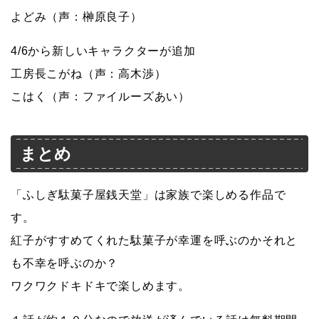
よどみ（声：榊原良子）
4/6から新しいキャラクターが追加
工房長こがね（声：高木渉）
こはく（声：ファイルーズあい）
まとめ
「ふしぎ駄菓子屋銭天堂」は家族で楽しめる作品で
す。
紅子がすすめてくれた駄菓子が幸運を呼ぶのかそれと
も不幸を呼ぶのか？
ワクワクドキドキで楽しめます。