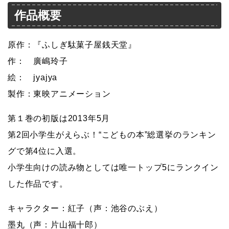
作品概要
原作：『ふしぎ駄菓子屋銭天堂』
作： 廣嶋玲子
絵： jyajya
製作：東映アニメーション
第１巻の初版は2013年5月
第2回小学生がえらぶ！“こどもの本”総選挙のランキン
グで第4位に入選。
小学生向けの読み物としては唯一トップ5にランクイン
した作品です。
キャラクター：紅子（声：池谷のぶえ）
墨丸（声：片山福十郎）