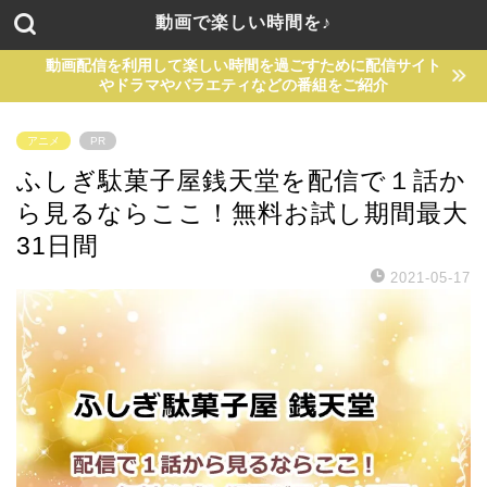
動画で楽しい時間を♪
動画配信を利用して楽しい時間を過ごすために配信サイト
やドラマやバラエティなどの番組をご紹介
アニメ
PR
ふしぎ駄菓子屋銭天堂を配信で１話か
ら見るならここ！無料お試し期間最大
31日間
2021-05-17