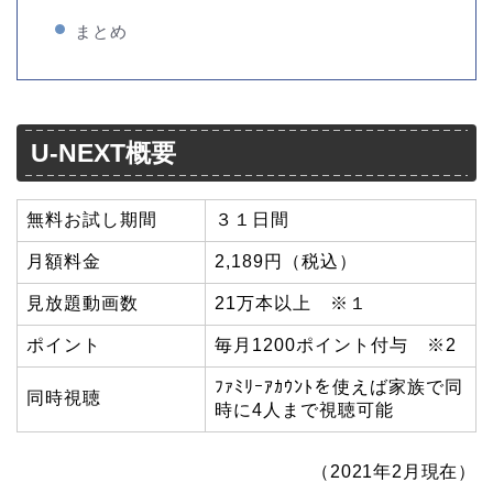
まとめ
U-NEXT概要
無料お試し期間
３１日間
月額料金
2,189円（税込）
見放題動画数
21万本以上 ※１
ポイント
毎月1200ポイント付与 ※2
ﾌｧﾐﾘｰｱｶｳﾝﾄを使えば家族で同
同時視聴
時に4人まで視聴可能
（2021年2月現在）